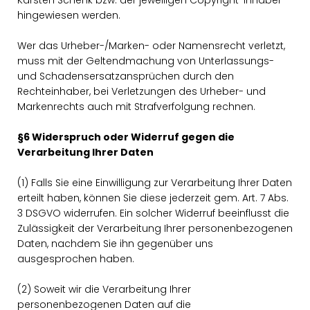
Karsten Schenk bzw. der jeweiligen Copyright-Inhaber
hingewiesen werden.
Wer das Urheber-/Marken- oder Namensrecht verletzt,
muss mit der Geltendmachung von Unterlassungs-
und Schadensersatzansprüchen durch den
Rechteinhaber, bei Verletzungen des Urheber- und
Markenrechts auch mit Strafverfolgung rechnen.
§6 Widerspruch oder Widerruf gegen die
Verarbeitung Ihrer Daten
(1) Falls Sie eine Einwilligung zur Verarbeitung Ihrer Daten
erteilt haben, können Sie diese jederzeit gem. Art. 7 Abs.
3 DSGVO widerrufen. Ein solcher Widerruf beeinflusst die
Zulässigkeit der Verarbeitung Ihrer personenbezogenen
Daten, nachdem Sie ihn gegenüber uns
ausgesprochen haben.
(2) Soweit wir die Verarbeitung Ihrer
personenbezogenen Daten auf die