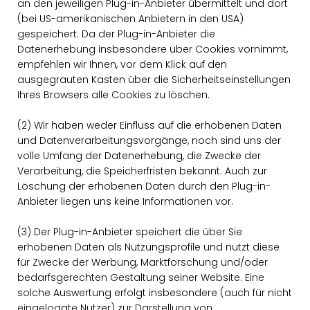
an den jeweiligen Plug-in-Anbieter übermittelt und dort
(bei US-amerikanischen Anbietern in den USA)
gespeichert. Da der Plug-in-Anbieter die
Datenerhebung insbesondere über Cookies vornimmt,
empfehlen wir Ihnen, vor dem Klick auf den
ausgegrauten Kasten über die Sicherheitseinstellungen
Ihres Browsers alle Cookies zu löschen.
(2) Wir haben weder Einfluss auf die erhobenen Daten
und Datenverarbeitungsvorgänge, noch sind uns der
volle Umfang der Datenerhebung, die Zwecke der
Verarbeitung, die Speicherfristen bekannt. Auch zur
Löschung der erhobenen Daten durch den Plug-in-
Anbieter liegen uns keine Informationen vor.
(3) Der Plug-in-Anbieter speichert die über Sie
erhobenen Daten als Nutzungsprofile und nutzt diese
für Zwecke der Werbung, Marktforschung und/oder
bedarfsgerechten Gestaltung seiner Website. Eine
solche Auswertung erfolgt insbesondere (auch für nicht
eingeloggte Nutzer) zur Darstellung von