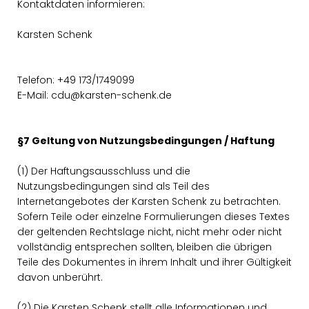
Kontaktdaten informieren:
Karsten Schenk
Telefon: +49 173/1749099
E-Mail: cdu@karsten-schenk.de
§7 Geltung von Nutzungsbedingungen / Haftung
(1) Der Haftungsausschluss und die
Nutzungsbedingungen sind als Teil des
Internetangebotes der Karsten Schenk zu betrachten.
Sofern Teile oder einzelne Formulierungen dieses Textes
der geltenden Rechtslage nicht, nicht mehr oder nicht
vollständig entsprechen sollten, bleiben die übrigen
Teile des Dokumentes in ihrem Inhalt und ihrer Gültigkeit
davon unberührt.
(2) Die Karsten Schenk stellt alle Informationen und