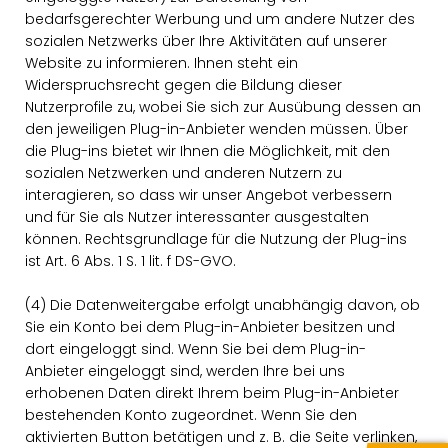
bedarfsgerechter Werbung und um andere Nutzer des
sozialen Netzwerks über Ihre Aktivitäten auf unserer
Website zu informieren. Ihnen steht ein
Widerspruchsrecht gegen die Bildung dieser
Nutzerprofile zu, wobei Sie sich zur Ausübung dessen an
den jeweiligen Plug-in-Anbieter wenden müssen. Über
die Plug-ins bietet wir Ihnen die Möglichkeit, mit den
sozialen Netzwerken und anderen Nutzern zu
interagieren, so dass wir unser Angebot verbessern
und für Sie als Nutzer interessanter ausgestalten
können. Rechtsgrundlage für die Nutzung der Plug-ins
ist Art. 6 Abs. 1 S. 1 lit. f DS-GVO.
(4) Die Datenweitergabe erfolgt unabhängig davon, ob
Sie ein Konto bei dem Plug-in-Anbieter besitzen und
dort eingeloggt sind. Wenn Sie bei dem Plug-in-
Anbieter eingeloggt sind, werden Ihre bei uns
erhobenen Daten direkt Ihrem beim Plug-in-Anbieter
bestehenden Konto zugeordnet. Wenn Sie den
aktivierten Button betätigen und z. B. die Seite verlinken,