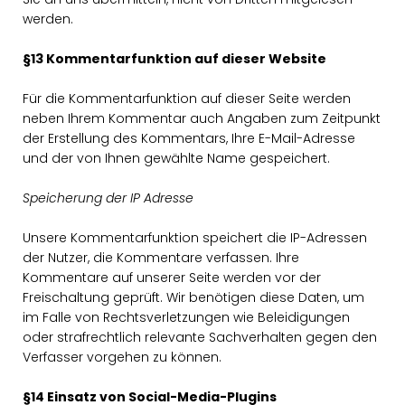
werden.
§13 Kommentarfunktion auf dieser Website
Für die Kommentarfunktion auf dieser Seite werden
neben Ihrem Kommentar auch Angaben zum Zeitpunkt
der Erstellung des Kommentars, Ihre E-Mail-Adresse
und der von Ihnen gewählte Name gespeichert.
Speicherung der IP Adresse
Unsere Kommentarfunktion speichert die IP-Adressen
der Nutzer, die Kommentare verfassen. Ihre
Kommentare auf unserer Seite werden vor der
Freischaltung geprüft. Wir benötigen diese Daten, um
im Falle von Rechtsverletzungen wie Beleidigungen
oder strafrechtlich relevante Sachverhalten gegen den
Verfasser vorgehen zu können.
§14 Einsatz von Social-Media-Plugins